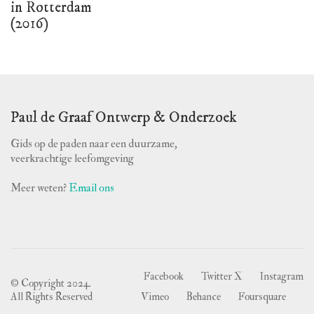
in Rotterdam
(2016)
Paul de Graaf Ontwerp & Onderzoek
Gids op de paden naar een duurzame,
veerkrachtige leefomgeving
Meer weten?
Email ons
Facebook
Twitter X
Instagram
© Copyright 2024.
All Rights Reserved
Vimeo
Behance
Foursquare