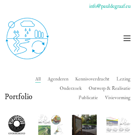
info@pauldegraaf.eu
All
Agenderen
Kennisoverdracht
Lezing
Onderzoek
Ontwerp & Realisatie
Portfolio
Publicatie
Visievorming