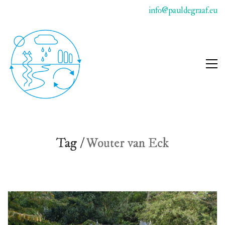
info@pauldegraaf.eu
Tag /
Wouter van Eck