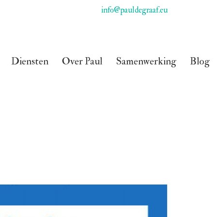
info@pauldegraaf.eu
Diensten
Over Paul
Samenwerking
Blog