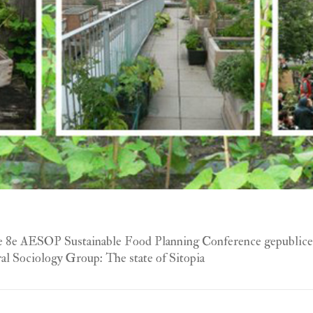
 de 8e AESOP Sustainable Food Planning Conference gepublice
Rural Sociology Group: The state of Sitopia